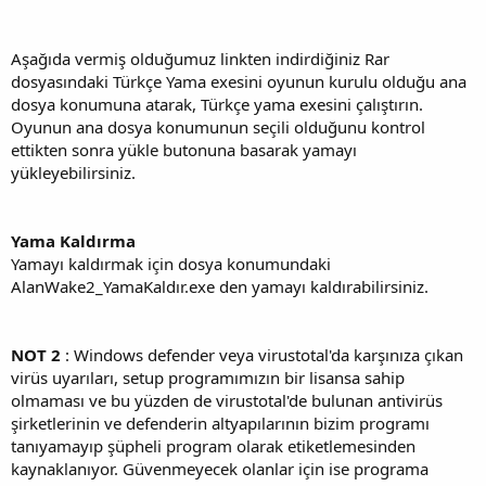
Aşağıda vermiş olduğumuz linkten indirdiğiniz Rar
dosyasındaki Türkçe Yama exesini oyunun kurulu olduğu ana
dosya konumuna atarak, Türkçe yama exesini çalıştırın.
Oyunun ana dosya konumunun seçili olduğunu kontrol
ettikten sonra yükle butonuna basarak yamayı
yükleyebilirsiniz.
Yama Kaldırma
Yamayı kaldırmak için dosya konumundaki
AlanWake2_YamaKaldır.exe den yamayı kaldırabilirsiniz.
NOT 2
: Windows defender veya virustotal'da karşınıza çıkan
virüs uyarıları, setup programımızın bir lisansa sahip
olmaması ve bu yüzden de virustotal'de bulunan antivirüs
şirketlerinin ve defenderin altyapılarının bizim programı
tanıyamayıp şüpheli program olarak etiketlemesinden
kaynaklanıyor. Güvenmeyecek olanlar için ise programa