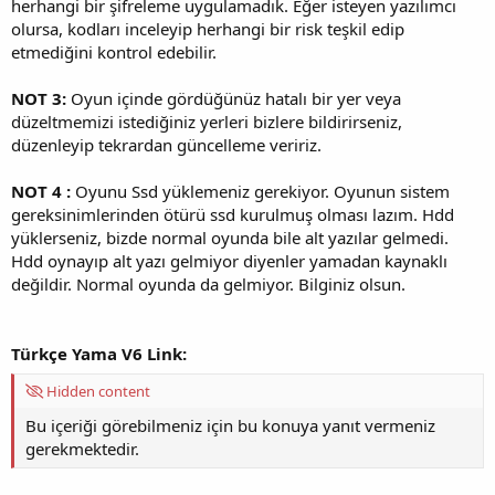
herhangi bir şifreleme uygulamadık. Eğer isteyen yazılımcı
olursa, kodları inceleyip herhangi bir risk teşkil edip
etmediğini kontrol edebilir.
NOT 3:
Oyun içinde gördüğünüz hatalı bir yer veya
düzeltmemizi istediğiniz yerleri bizlere bildirirseniz,
düzenleyip tekrardan güncelleme veririz.
NOT 4 :
Oyunu Ssd yüklemeniz gerekiyor. Oyunun sistem
gereksinimlerinden ötürü ssd kurulmuş olması lazım. Hdd
yüklerseniz, bizde normal oyunda bile alt yazılar gelmedi.
Hdd oynayıp alt yazı gelmiyor diyenler yamadan kaynaklı
değildir. Normal oyunda da gelmiyor. Bilginiz olsun.
Türkçe Yama V6 Link:
Hidden content
Bu içeriği görebilmeniz için bu konuya yanıt vermeniz
gerekmektedir.