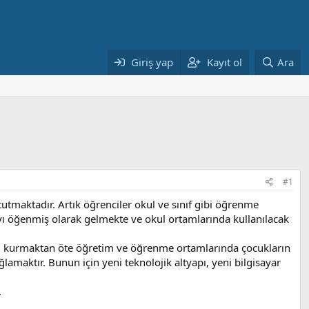
Giriş yap
Kayıt ol
Ara
#1
 tutmaktadır. Artık öğrenciler okul ve sınıf gibi öğrenme
yı öğenmiş olarak gelmekte ve okul ortamlarında kullanılacak
apı kurmaktan öte öğretim ve öğrenme ortamlarında çocukların
lamaktır. Bunun için yeni teknolojik altyapı, yeni bilgisayar
.