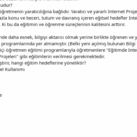
mudur?
etmenin yaratıcılığına bağlıdır. Yaratıcı ve yararlı Internet Pro
zla konu ve beceri, tutum ve davranış içeren eğitsel hedefler Inter
er. Ki bu da eğitimin ve öğrenme süreçlerinin kalitesini arttırır.
de daha esnek, bilgiyi aktarıcı olmak yerine birlikte öğrenen ve 
 programlarında yer almamıştır. (Belki yeni açılmış bulunan Bilg
tiçi öğretmen eğitimi programlarıyla öğretmenlere "Eğitimde Intern
ojeleri" gibi eğitimlerin verilmesi gerekmektedir.
ştirir, hangi eğitim hedeflerine yöneliktir?
el Kullanımı
e