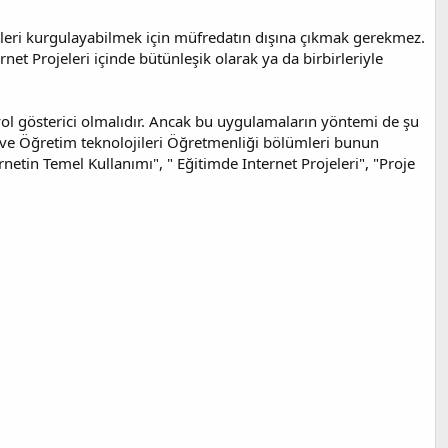
jeleri kurgulayabilmek için müfredatın dışına çıkmak gerekmez.
net Projeleri içinde bütünleşik olarak ya da birbirleriyle
yol gösterici olmalıdır. Ancak bu uygulamaların yöntemi de şu
i ve Öğretim teknolojileri Öğretmenliği bölümleri bunun
etin Temel Kullanımı", " Eğitimde Internet Projeleri", "Proje