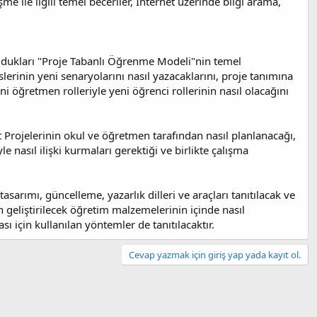
e ile ilgili temel beceriler, Internet üzerinde bilgi arama,
ldukları "Proje Tabanlı Öğrenme Modeli"nin temel
lerinin yeni senaryolarını nasıl yazacaklarını, proje tanımına
ni öğretmen rolleriyle yeni öğrenci rollerinin nasıl olacağını
rojelerinin okul ve öğretmen tarafından nasıl planlanacağı,
 nasıl ilişki kurmaları gerektiği ve birlikte çalışma
sarımı, güncelleme, yazarlık dilleri ve araçları tanıtılacak ve
 geliştirilecek öğretim malzemelerinin içinde nasıl
ı için kullanılan yöntemler de tanıtılacaktır.
Cevap yazmak için giriş yap yada kayıt ol.