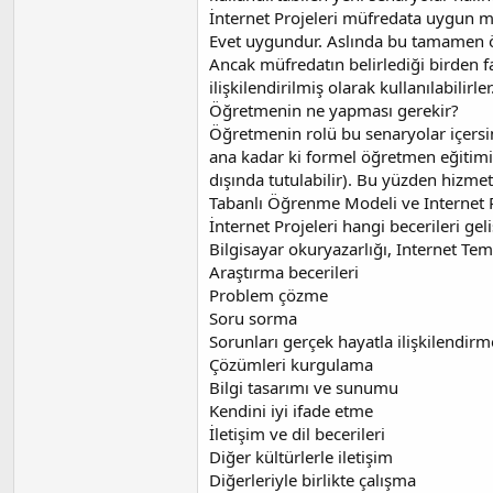
İnternet Projeleri müfredata uygun 
Evet uygundur. Aslında bu tamamen öğr
Ancak müfredatın belirlediği birden fa
ilişkilendirilmiş olarak kullanılabilirl
Öğretmenin ne yapması gerekir?
Öğretmenin rolü bu senaryolar içersin
ana kadar ki formel öğretmen eğitimi
dışında tutulabilir). Bu yüzden hizme
Tabanlı Öğrenme Modeli ve Internet Pr
İnternet Projeleri hangi becerileri geli
Bilgisayar okuryazarlığı, Internet Tem
Araştırma becerileri
Problem çözme
Soru sorma
Sorunları gerçek hayatla ilişkilendirm
Çözümleri kurgulama
Bilgi tasarımı ve sunumu
Kendini iyi ifade etme
İletişim ve dil becerileri
Diğer kültürlerle iletişim
Diğerleriyle birlikte çalışma