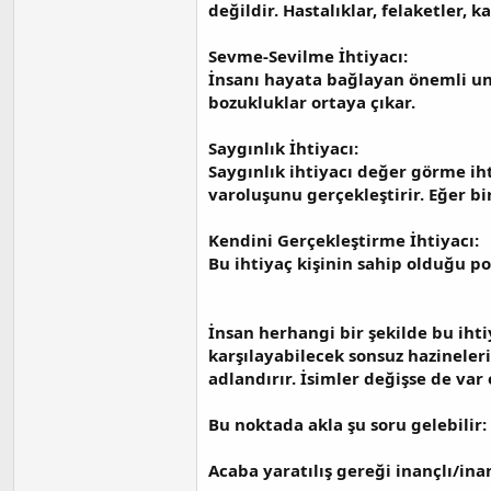
değildir. Hastalıklar, felaketler,
Sevme-Sevilme İhtiyacı:
İnsanı hayata bağlayan önemli unsu
bozukluklar ortaya çıkar.
Saygınlık İhtiyacı:
Saygınlık ihtiyacı değer görme iht
varoluşunu gerçekleştirir. Eğer bi
Kendini Gerçekleştirme İhtiyacı:
Bu ihtiyaç kişinin sahip olduğu po
İnsan herhangi bir şekilde bu ihti
karşılayabilecek sonsuz hazineleri
adlandırır. İsimler değişse de va
Bu noktada akla şu soru gelebilir:
Acaba yaratılış gereği inançlı/in