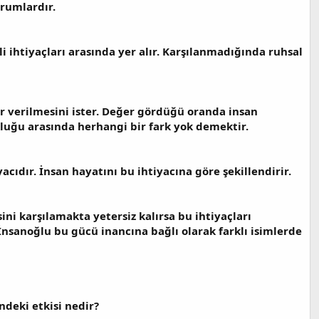
urumlardır.
i ihtiyaçları arasında yer alır. Karşılanmadığında ruhsal
er verilmesini ister. Değer gördüğü oranda insan
okluğu arasında herhangi bir fark yok demektir.
acıdır. İnsan hayatını bu ihtiyacına göre şekillendirir.
ini karşılamakta yetersiz kalırsa bu ihtiyaçları
İnsanoğlu bu gücü inancına bağlı olarak farklı isimlerde
deki etkisi nedir?