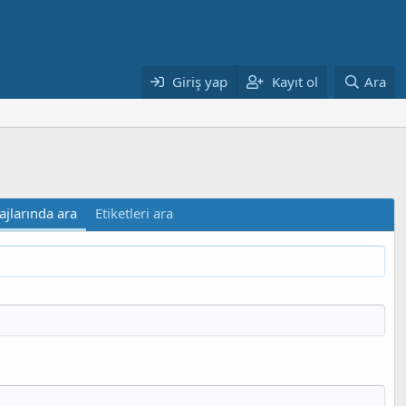
Giriş yap
Kayıt ol
Ara
ajlarında ara
Etiketleri ara