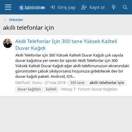
Giriş yap
Kayıt ol
Etiketler
akıllı telefonlar için
Akıllı Telefonlar Için 300 tane Yüksek Kaliteli
Duvar Kağıdı
Akıllı Telefonlar için 300 Yüksek Kaliteli Duvar Kağıdı çok sayıda
duvar kağıdına yer veren bir aşivdir Akıllı Telefonlar için 300
Yüksek Kaliteli Duvar Kağıdı eğer akıllı telefonunuzun ekranındaki
görüntüden çabuk sıkılıyorsanız hoşunuza gidebilecek dev bir
duvar kağıdı paketi. Android, iOS...
DeliTurK
Konu
27 Haz 2018
300 tane
akıllı
telefonlar
için
Mesaj: 7
Forum:
Duvar Kağıtları
duvar kağıtları
kaliteli