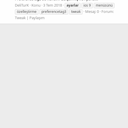
DeliTurK
Konu
3 Tem 2018
ayarlar
ios 9
menüsünü
Mesaj: 0
Forum:
özelleştirme
preferencetag3
tweak
Tweak | Paylaşım