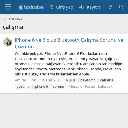
Giriş yap
Kayıt ol
Etiketler
çalışma
iPhone 6 ve 6 plus Bluetooth Çalışma Sorunu ve
Çözümü
Özellikle pek çok iPhone 6 ve iPhone 6 Plus kullanıcıları,
cihazlarını otomobilleriyle eşleştirmelerini yarayan ve çağrıları
otomatik almasını sağlayan Bluetooth’u araçlarının tanımadığını
söylüyorlar. Toyota, Mercedes-Benz, Nissan, Honda, BMW, Jeep
gibi üst düzey araçlarda kullanılabilen Apple...
AmiraL
Konu
29 Haz 2018
6 plus
bluetooth
çalışma
Mesaj: 0
Forum:
Jailbreak
çözümü
iphone 6
sorunu