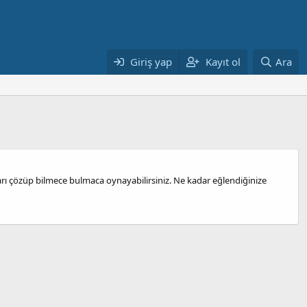
Giriş yap
Kayıt ol
Ara
ruları çözüp bilmece bulmaca oynayabilirsiniz. Ne kadar eğlendiğinize