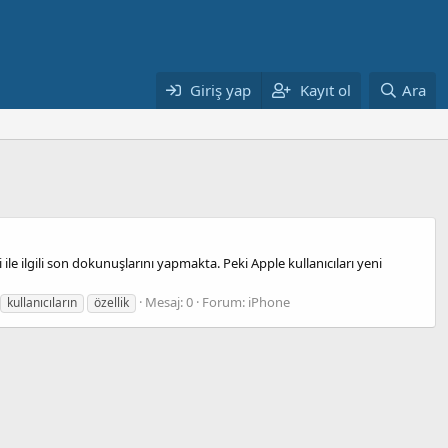
Giriş yap
Kayıt ol
Ara
le ilgili son dokunuşlarını yapmakta. Peki Apple kullanıcıları yeni
Mesaj: 0
Forum:
iPhone
kullanıcıların
özellik