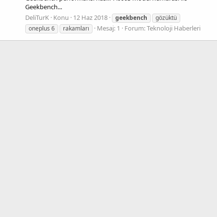
Geekbench...
DeliTurK
Konu
12 Haz 2018
geekbench
gözüktü
Mesaj: 1
Forum:
Teknoloji Haberleri
oneplus 6
rakamları