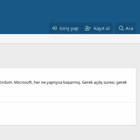
Giriş yap
Kayıt ol
Ara
ördüm. Microsoft, her ne yaptıysa başarmış. Gerek açılış süresi, gerek