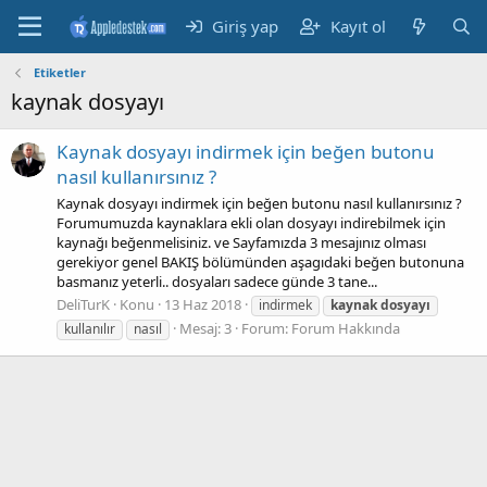
Giriş yap
Kayıt ol
Etiketler
kaynak dosyayı
Kaynak dosyayı indirmek için beğen butonu
nasıl kullanırsınız ?
Kaynak dosyayı indirmek için beğen butonu nasıl kullanırsınız ?
Forumumuzda kaynaklara ekli olan dosyayı indirebilmek için
kaynağı beğenmelisiniz. ve Sayfamızda 3 mesajınız olması
gerekiyor genel BAKIŞ bölümünden aşagıdaki beğen butonuna
basmanız yeterli.. dosyaları sadece günde 3 tane...
DeliTurK
Konu
13 Haz 2018
indirmek
kaynak
dosyayı
Mesaj: 3
Forum:
Forum Hakkında
kullanılır
nasıl