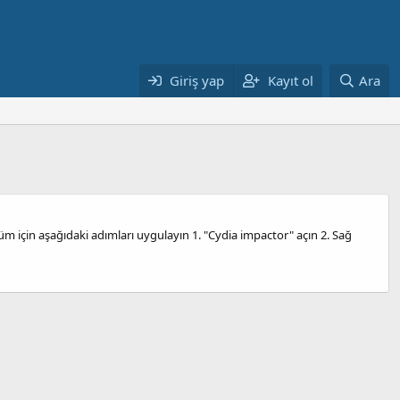
Giriş yap
Kayıt ol
Ara
m için aşağıdaki adımları uygulayın 1. "Cydia impactor" açın 2. Sağ