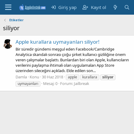
Giriş yap
Kayıt ol
Etiketler
siliyor
Apple kurallara uymayanları siliyor!
Bir süredir gündemi meşgul eden Facebook/Cambridge
Analytica skandalı sonrası çoğu şirket kullanıcı gizliliğine önem
veren çalışmalar başlattı. Bunlardan biri olan Apple, kullanıcıların
verilerini paylaşma ihtimali olan uygulamaları App Store
üzerinden sileceğini açıkladı. Elde edilen son...
Damla
Konu
30 Haz 2018
apple
kurallara
siliyor
Mesaj: 0
Forum:
Jailbreak
uymayanları