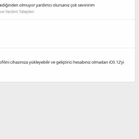
ediğinden olmuyor yardımcı olursanız çok sevinirim
 ve Yardım Talepleri
ilini cihazınıza yükleyebilir ve geliştirici hesabınız olmadan iOS 12’yi