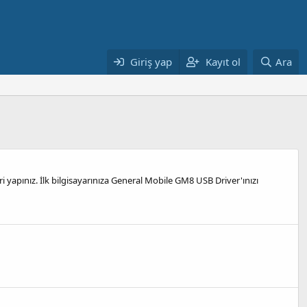
Giriş yap
Kayıt ol
Ara
i yapınız. İlk bilgisayarınıza General Mobile GM8 USB Driver'ınızı