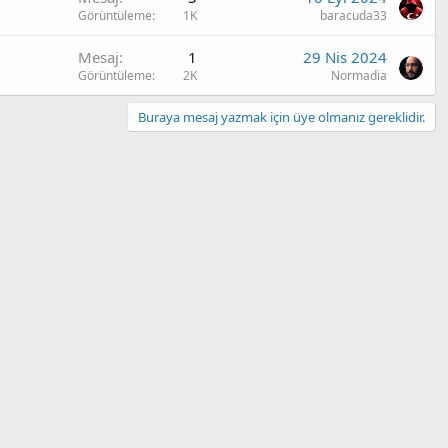
Görüntüleme
1K
baracuda33
Mesaj
1
29 Nis 2024
Görüntüleme
2K
Normadia
Buraya mesaj yazmak için üye olmanız gereklidir.