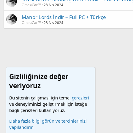
OmeяCaη™
28 Nis 2024
Manor Lords İndir – Full PC + Türkçe
OmeяCaη™
28 Nis 2024
Gizliliğinize değer
veriyoruz
Bu sitenin çalışması için temel
çerezleri
ve deneyiminizi geliştirmek için isteğe
bağlı çerezleri kullanıyoruz.
Daha fazla bilgi görün ve tercihlerinizi
yapılandırın