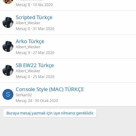
Mesaj
8
10 Nis 2020
Scripted Türkçe
Albert_Wesker
Mesaj
0
31 Mar 2020
Arko Türkçe
Albert_Wesker
Mesaj
9
27 Mar 2020
SB EW22 Türkçe
Albert_Wesker
Mesaj
0
25 Mar 2020
Console Style (MAC) TÜRKÇE
S
Serkan32
Mesaj
24
30 Ocak 2020
Buraya mesaj yazmak için üye olmanız gereklidir.