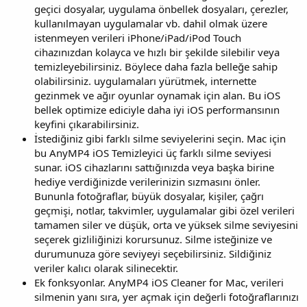
geçici dosyalar, uygulama önbellek dosyaları, çerezler,
kullanılmayan uygulamalar vb. dahil olmak üzere
istenmeyen verileri iPhone/iPad/iPod Touch
cihazınızdan kolayca ve hızlı bir şekilde silebilir veya
temizleyebilirsiniz. Böylece daha fazla belleğe sahip
olabilirsiniz. uygulamaları yürütmek, internette
gezinmek ve ağır oyunlar oynamak için alan. Bu iOS
bellek optimize ediciyle daha iyi iOS performansının
keyfini çıkarabilirsiniz.
İstediğiniz gibi farklı silme seviyelerini seçin. Mac için
bu AnyMP4 iOS Temizleyici üç farklı silme seviyesi
sunar. iOS cihazlarını sattığınızda veya başka birine
hediye verdiğinizde verilerinizin sızmasını önler.
Bununla fotoğraflar, büyük dosyalar, kişiler, çağrı
geçmişi, notlar, takvimler, uygulamalar gibi özel verileri
tamamen siler ve düşük, orta ve yüksek silme seviyesini
seçerek gizliliğinizi korursunuz. Silme isteğinize ve
durumunuza göre seviyeyi seçebilirsiniz. Sildiğiniz
veriler kalıcı olarak silinecektir.
Ek fonksyonlar. AnyMP4 iOS Cleaner for Mac, verileri
silmenin yanı sıra, yer açmak için değerli fotoğraflarınızı