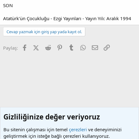
SON
Atatürk'ün Çocukluğu - Ezgi Yayınları - Yayın Yılı: Aralık 1994
Cevap yazmak için giriş yap yada kayıt ol.
Facebook
X (Twitter)
Reddit
Pinterest
Tumblr
WhatsApp
E-posta
Link
Paylaş:
Gizliliğinize değer veriyoruz
Bu sitenin çalışması için temel
çerezleri
ve deneyiminizi
geliştirmek için isteğe bağlı çerezleri kullanıyoruz.