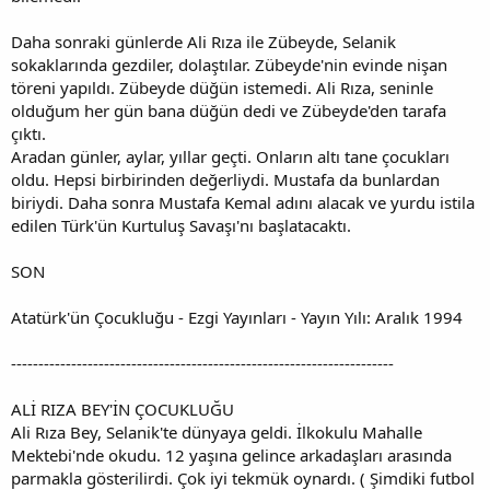
Daha sonraki günlerde Ali Rıza ile Zübeyde, Selanik
sokaklarında gezdiler, dolaştılar. Zübeyde'nin evinde nişan
töreni yapıldı. Zübeyde düğün istemedi. Ali Rıza, seninle
olduğum her gün bana düğün dedi ve Zübeyde'den tarafa
çıktı.
Aradan günler, aylar, yıllar geçti. Onların altı tane çocukları
oldu. Hepsi birbirinden değerliydi. Mustafa da bunlardan
biriydi. Daha sonra Mustafa Kemal adını alacak ve yurdu istila
edilen Türk'ün Kurtuluş Savaşı'nı başlatacaktı.
SON
Atatürk'ün Çocukluğu - Ezgi Yayınları - Yayın Yılı: Aralık 1994
----------------------------------------------------------------------
ALİ RIZA BEY'İN ÇOCUKLUĞU
Ali Rıza Bey, Selanik'te dünyaya geldi. İlkokulu Mahalle
Mektebi'nde okudu. 12 yaşına gelince arkadaşları arasında
parmakla gösterilirdi. Çok iyi tekmük oynardı. ( Şimdiki futbol