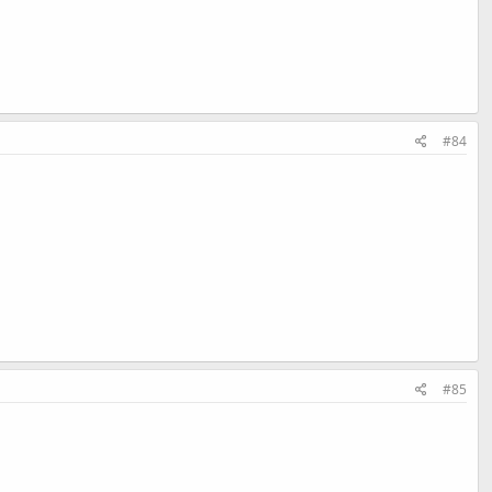
#84
#85