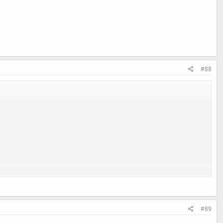
#88
#89