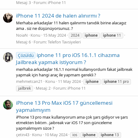
Mesaj: 3
Forum:
iPhone 11
iPhone 11 2024 de halen alınırmı ?
Merhaba arkadaşlar 11 halen qalınırmı tanıdık birine alacagız
ama . siz ne düşünüyorsunuz. ?
NoiaN
Konu
15 May 2024
2024
iphone
iphone
11
Mesaj: 6
Forum:
Telefon Tavsiyeleri
iphone 11 pro iOS 16.1.1 cihazıma
Çözüldü
Jailbreak yapmak istiyorum ?
merhaba arkadaşlar 16.1.1 normal kullanıyordum fakat jailbreak
yapmak için hangi araç ile yapmam gerekli ?
mehmetcan21
Konu
11 May 2024
iphone
iphone
11 pro
Mesaj: 2
Forum:
iPhone 11
jailbrek
iPhone 13 Pro Max iOS 17 güncellemesi
yapmalımıyım
iPhone 13 pro max kullanıyorum ama çok şars gidiyor ve şars
etmekten bıktım . jaibreak var iOS 17 son günceleme
yapmalımıyım sizce ?
çetin43
Konu
10 May 2024
ios
iphone
iphone
13