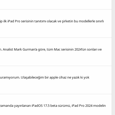
lk iPad Pro serisinin tanıtımı olacak ve şirketin bu modellerle sınırlı
. Analist Mark Gurman’a göre, tüm Mac serisinin 2024’ün sonları ve
uramıyorum. Ulaşabileceğim bir apple cihaz ne yazık ki yok
ın zamanda yayınlanan iPadOS 17.5 beta sürümü, iPad Pro 2024 modelin